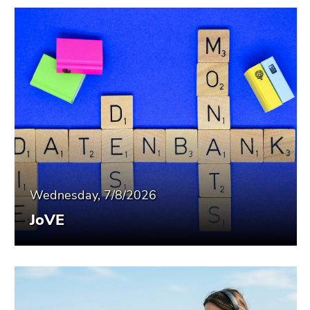
Wednesday, 7/8/2026
JoVE