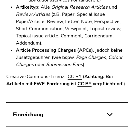
Publikationsservices
kontaktieren.)
Artikeltyp:
Alle
Original Research Articles
und
Review Articles
(z.B. Paper, Special Issue
Paper/Article, Review, Letter, Note, Perspective,
Short Communication, Viewpoint, Topical review,
Topical issue article, Comment, Corrigendum,
Addendum).
Article Processing Charges (APCs)
, jedoch
keine
Zusatzgebühren (wie bspw.
Page Charges
,
Colour
Charges
oder
Submission Fees
).
Creative-Commons-Lizenz:
CC BY
(
Achtung:
Bei
Artikeln mit FWF-Förderung ist
CC BY
verpflichtend!
)
Einreichung