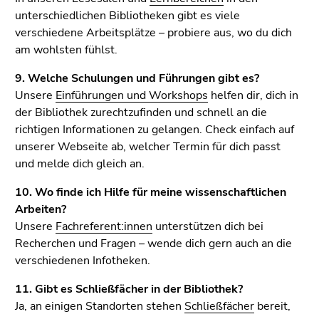
Seitenbereichs.
unterschiedlichen Bibliotheken gibt es viele
Zur
verschiedene Arbeitsplätze – probiere aus, wo du dich
Übersicht
am wohlsten fühlst.
der
Seitenbereiche
9. Welche Schulungen und Führungen gibt es?
Unsere
Einführungen und Workshops
helfen dir, dich in
der Bibliothek zurechtzufinden und schnell an die
richtigen Informationen zu gelangen. Check einfach auf
unserer Webseite ab, welcher Termin für dich passt
und melde dich gleich an.
10. Wo finde ich Hilfe für meine wissenschaftlichen
Arbeiten?
Unsere
Fachreferent:innen
unterstützen dich bei
Recherchen und Fragen – wende dich gern auch an die
verschiedenen Infotheken.
11. Gibt es Schließfächer in der Bibliothek?
Ja, an einigen Standorten stehen
Schließfächer
bereit,