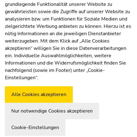
grundlegende Funktionalität unserer Website zu
Moodle
gewährleisten sowie die Zugriffe auf unserer Website zu
UNIGRAZonline
analysieren bzw. um Funktionen für Soziale Medien und
Impressum
zielgerichtete Werbung anbieten zu können. Hierzu ist es
Datenschutzerklärung
nötig Informationen an die jeweiligen Dienstanbieter
Cookie-Einstellungen
weiterzugeben. Mit dem Klick auf „Alle Cookies
Barrierefreiheitserklärung
akzeptieren“ willigen Sie in diese Datenverarbeitungen
ein. Individuelle Auswahlmöglichkeiten, weitere
Informationen und die Widerrufsmöglichkeit finden Sie
nachfolgend (sowie im Footer) unter „Cookie-
Wetterstation
Uni Graz
Einstellungen“.
Alle Cookies akzeptieren
Nur notwendige Cookies akzeptieren
Cookie-Einstellungen