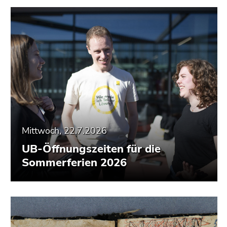
Seitenbereiche
Mittwoch, 22.7.2026
UB-Öffnungszeiten für die
Sommerferien 2026