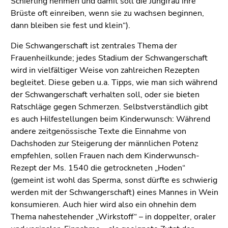
Schierling nehmen und damit soll die Jungfrau ihre
Brüste oft einreiben, wenn sie zu wachsen beginnen,
dann bleiben sie fest und klein“).
Die Schwangerschaft ist zentrales Thema der
Frauenheilkunde; jedes Stadium der Schwangerschaft
wird in vielfältiger Weise von zahlreichen Rezepten
begleitet. Diese geben u.a. Tipps, wie man sich während
der Schwangerschaft verhalten soll, oder sie bieten
Ratschläge gegen Schmerzen. Selbstverständlich gibt
es auch Hilfestellungen beim Kinderwunsch: Während
andere zeitgenössische Texte die Einnahme von
Dachshoden zur Steigerung der männlichen Potenz
empfehlen, sollen Frauen nach dem Kinderwunsch-
Rezept der Ms. 1540 die getrockneten „Hoden“
(gemeint ist wohl das Sperma, sonst dürfte es schwierig
werden mit der Schwangerschaft) eines Mannes in Wein
konsumieren. Auch hier wird also ein ohnehin dem
Thema nahestehender „Wirkstoff“ – in doppelter, oraler