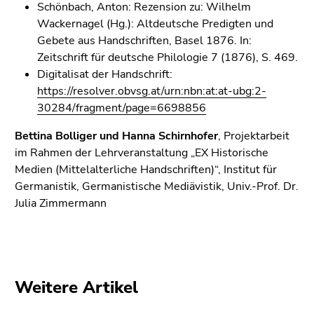
Schönbach, Anton: Rezension zu: Wilhelm
Wackernagel (Hg.): Altdeutsche Predigten und
Gebete
aus
Handschriften, Basel 1876. In:
Zeitschrift für deutsche Philologie 7 (1876), S. 469.
Digitalisat der Handschrift:
https://resolver.obvsg.at/urn:nbn:at:at-ubg:2-
30284/fragment/page=6698856
Bettina Bolliger und Hanna Schirnhofer
, Projektarbeit
im Rahmen der Lehrveranstaltung „EX Historische
Medien (Mittelalterliche Handschriften)“, Institut für
Germanistik, Germanistische Mediävistik, Univ.-Prof. Dr.
Julia Zimmermann
Weitere Artikel