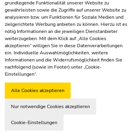
grundlegende Funktionalität unserer Website zu
Moodle
gewährleisten sowie die Zugriffe auf unserer Website zu
UNIGRAZonline
analysieren bzw. um Funktionen für Soziale Medien und
Impressum
zielgerichtete Werbung anbieten zu können. Hierzu ist es
Datenschutzerklärung
nötig Informationen an die jeweiligen Dienstanbieter
Cookie-Einstellungen
weiterzugeben. Mit dem Klick auf „Alle Cookies
Barrierefreiheitserklärung
akzeptieren“ willigen Sie in diese Datenverarbeitungen
ein. Individuelle Auswahlmöglichkeiten, weitere
Informationen und die Widerrufsmöglichkeit finden Sie
nachfolgend (sowie im Footer) unter „Cookie-
Wetterstation
Uni Graz
Einstellungen“.
Alle Cookies akzeptieren
Nur notwendige Cookies akzeptieren
Cookie-Einstellungen
Zur Übersicht der Seitenbereiche