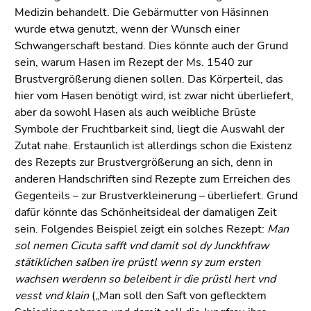
Medizin behandelt. Die Gebärmutter von Häsinnen
wurde etwa genutzt, wenn der Wunsch einer
Schwangerschaft bestand. Dies könnte auch der Grund
sein, warum Hasen im Rezept der Ms. 1540 zur
Brustvergrößerung dienen sollen. Das Körperteil, das
hier vom Hasen benötigt wird, ist zwar nicht überliefert,
aber da sowohl Hasen als auch weibliche Brüste
Symbole der Fruchtbarkeit sind, liegt die Auswahl der
Zutat nahe. Erstaunlich ist allerdings schon die Existenz
des Rezepts zur Brustvergrößerung an sich, denn in
anderen Handschriften sind Rezepte zum Erreichen des
Gegenteils – zur Brustverkleinerung – überliefert. Grund
dafür könnte das Schönheitsideal der damaligen Zeit
sein. Folgendes Beispiel zeigt ein solches Rezept:
Man
sol nemen Cicuta safft vnd damit sol dy Junckhfraw
stätiklichen salben ire prüstl wenn sy zum ersten
wachsen werdenn so beleibent ir die prüstl hert vnd
vesst vnd klain
(„Man soll den Saft von geflecktem