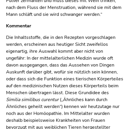
Pulver zermahlen und muss dieses mit Wein trinken,
nach dem Fluss der Menstruation, während sie mit dem
Mann schläft und sie wird schwanger werden.“
Kommentar
Die Inhaltsstoffe, die in den Rezepten vorgeschlagen
werden, erscheinen aus heutiger Sicht zweifellos
eigenartig, ihre Auswahl kommt aber nicht von
ungefähr: In der mittelalterlichen Medizin wurde oft
davon ausgegangen, dass das Aussehen von Dingen
Auskunft darüber gibt, wofür sie nützlich sein können,
oder dass sich die Funktion eines tierischen Körperteiles
auf den medizinischen Nutzen dieses Körperteils beim
Menschen übertragen lässt. Diese Grundidee des
Similia similibus curentur
(„Ähnliches kann durch
Ähnliches geheilt werden“) kennen wir heutzutage nur
noch aus der Homöopathie
.
Im Mittelalter wurden
deshalb beispielsweise Krankheiten von Frauen
bevorzugt mit aus weiblichen Tieren hergestellter