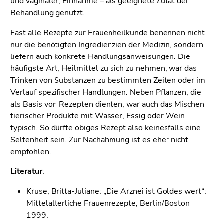
und vaginaler, Einnahme – als geeignete Zutat der
Behandlung genutzt.
Fast alle Rezepte zur Frauenheilkunde benennen nicht
nur die benötigten Ingredienzien der Medizin, sondern
liefern auch konkrete Handlungsanweisungen. Die
häufigste Art, Heilmittel zu sich zu nehmen, war das
Trinken von Substanzen zu bestimmten Zeiten oder im
Verlauf spezifischer Handlungen. Neben Pflanzen, die
als Basis von Rezepten dienten, war auch das Mischen
tierischer Produkte mit Wasser, Essig oder Wein
typisch. So dürfte obiges Rezept also keinesfalls eine
Seltenheit sein. Zur Nachahmung ist es eher nicht
empfohlen.
Literatur
:
Kruse, Britta-Juliane: „Die Arznei ist Goldes wert“:
Mittelalterliche Frauenrezepte, Berlin/Boston
1999.