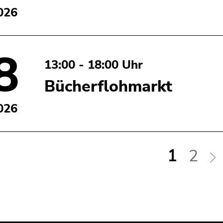
026
8
13:00 - 18:00 Uhr
Bücherflohmarkt
026
1
2