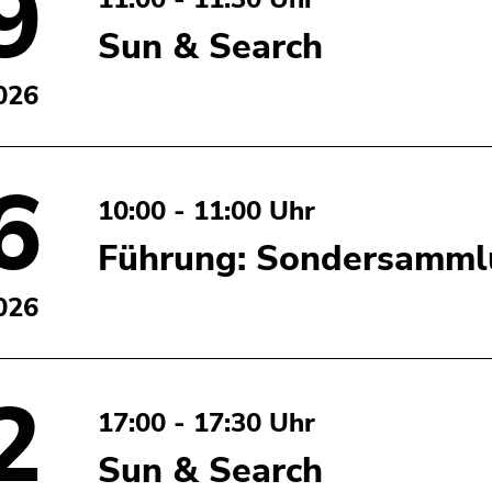
9
Sun & Search
026
6
10:00 - 11:00 Uhr
Führung: Sondersammlu
026
2
17:00 - 17:30 Uhr
Sun & Search