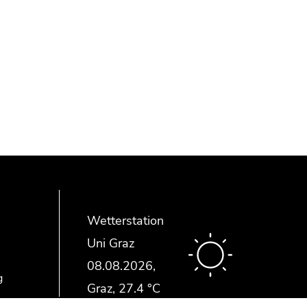
Wetterstation
Uni Graz
g