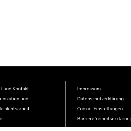
t und Kontakt
Impressum
nikation und
Datenschutzerklärung
lichkeitsarbeit
Cookie-Einstellungen
e
Barrierefreiheitserklärun
AZonline